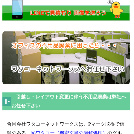
引越し・レイアウト変更に伴う不用品廃棄は弊社へ
お任せ下さい
合同会社ワタコーネットワークスは、Pマーク取得で信
頼のある
㈱ワタコー（機密文書の溶解処理）
のグル